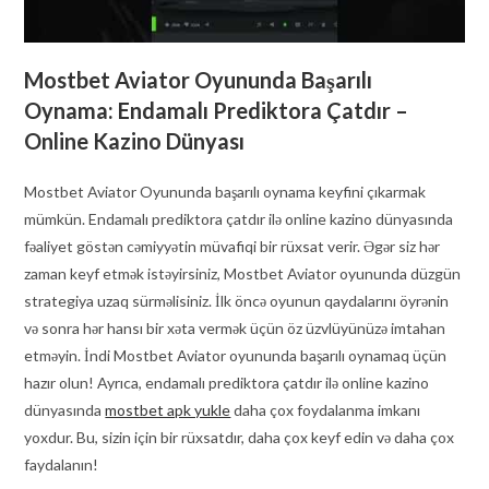
Mostbet Aviator Oyununda Başarılı
Oynama: Endamalı Prediktora Çatdır –
Online Kazino Dünyası
Mostbet Aviator Oyununda başarılı oynama keyfini çıkarmak
mümkün. Endamalı prediktora çatdır ilə online kazino dünyasında
fəaliyet göstən cəmiyyətin müvafiqi bir rüxsat verir. Əgər siz hər
zaman keyf etmək istəyirsiniz, Mostbet Aviator oyununda düzgün
strategiya uzaq sürməlisiniz. İlk öncə oyunun qaydalarını öyrənin
və sonra hər hansı bir xəta vermək üçün öz üzvlüyünüzə imtahan
etməyin. İndi Mostbet Aviator oyununda başarılı oynamaq üçün
hazır olun! Ayrıca, endamalı prediktora çatdır ilə online kazino
dünyasında
mostbet apk yukle
daha çox foydalanma imkanı
yoxdur. Bu, sizin için bir rüxsatdır, daha çox keyf edin və daha çox
faydalanın!