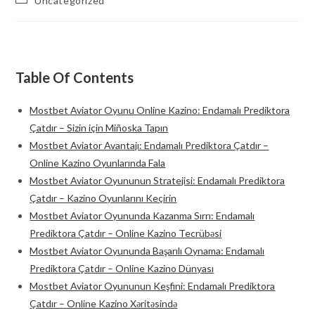
Uncategorized
Table Of Contents
Mostbet Aviator Oyunu Online Kazino: Endamalı Prediktora
Çatdır – Sizin için Miñoska Tapın
Mostbet Aviator Avantajı: Endamalı Prediktora Çatdır –
Online Kazino Oyunlarında Fala
Mostbet Aviator Oyununun Stratejisi: Endamalı Prediktora
Çatdır – Kazino Oyunlarını Keçirin
Mostbet Aviator Oyununda Kazanma Sırrı: Endamalı
Prediktora Çatdır – Online Kazino Tecrübəsi
Mostbet Aviator Oyununda Başarılı Oynama: Endamalı
Prediktora Çatdır – Online Kazino Dünyası
Mostbet Aviator Oyununun Keşfini: Endamalı Prediktora
Çatdır – Online Kazino Xəritəsində