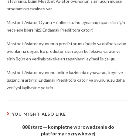
istəyirsiniz, bizim Mostbet Aviator oyununun sizin üçün müasir
proqramının təminatı var.
Mostbet Aviator Oyunu – online kazino oynamaq üçün sizin için
necə edə bilərsiniz? Endamalı Prediktora çatdır!
Mostbet Aviator oyununun predictorunu indirin və online kazino
oyunlarına qoşun. Bu predictor sizin üçün kolleksiya yaratır və
sizin üçün en verilmiş taktikaları tapanların layihəsi ilə çalışır.
Mostbet Aviator oyununu online kazino da oynayaraq, keyfi ve
qazancını artırın! Endamalı Prediktora çatdır və oyununuzu daha
verli yol layihəsine yetirin.
YOU MIGHT ALSO LIKE
888starz — kompletne wprowadzenie do
platformy rozrywkowej