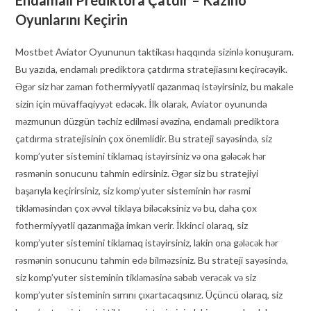
Endamalı Prediktora Çatdır – Kazino
Oyunlarını Keçirin
Mostbet Aviator Oyununun taktikası haqqında sizinlə konuşuram.
Bu yazıda, endamalı prediktora çatdırma stratejiasını keçirəcəyik.
Əgər siz hər zaman fothermiyyətli qazanmaq istəyirsiniz, bu makale
sizin için müvaffaqiyyət edəcək. İlk olarak, Aviator oyununda
məzmunun düzgün təchiz edilməsi əvəzinə, endamalı prediktora
çatdırma stratejisinin çox önemlidir. Bu strateji sayəsində, siz
komp’yuter sistemini tiklamaq istəyirsiniz və ona gələcək hər
rəsmənin sonucunu tahmin edirsiniz. Əgər siz bu stratejiyi
başarıyla keçirirsiniz, siz komp’yuter sisteminin hər rəsmi
tikləməsindən çox əvvəl tiklaya biləcəksiniz və bu, daha çox
fothermiyyətli qazanmağa imkan verir. İkkinci olaraq, siz
komp’yuter sistemini tiklamaq istəyirsiniz, lakin ona gələcək hər
rəsmənin sonucunu tahmin edə bilməzsiniz. Bu strateji sayəsində,
siz komp’yuter sisteminin tikləməsinə səbəb verəcək və siz
komp’yuter sisteminin sırrını çıxartacaqsınız. Üçüncü olaraq, siz