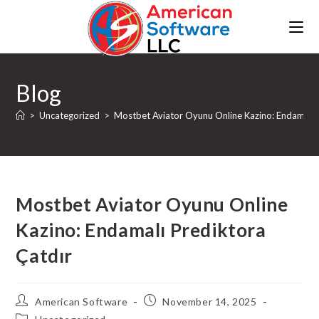
Blog
>
Uncategorized
>
Mostbet Aviator Oyunu Online Kazino: Endamalı 
Mostbet Aviator Oyunu Online
Kazino: Endamalı Prediktora
Çatdır
American Software
November 14, 2025