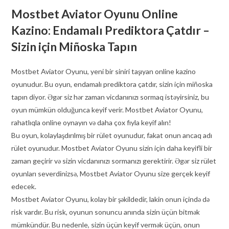
Mostbet Aviator Oyunu Online
Kazino: Endamalı Prediktora Çatdır –
Sizin için Miñoska Tapın
Mostbet Aviator Oyunu, yeni bir siniri taşıyan online kazino
oyunudur. Bu oyun, endamalı prediktora çatdır, sizin için miñoska
tapın diyor. Əgər siz hər zaman vicdanınızı sormaq istəyirsiniz, bu
oyun mümkün olduğunca keyif verir. Mostbet Aviator Oyunu,
rahatlıqla online oynayın və daha çox fıyla keyif alın!
Bu oyun, kolaylaşdırılmış bir rület oyunudur, fakat onun ancaq adı
rület oyunudur. Mostbet Aviator Oyunu sizin için daha keyifli bir
zaman geçirir və sizin vicdanınızı sormanızı gerektirir. Əgər siz rület
oyunları severdinizsə, Mostbet Aviator Oyunu size gerçek keyif
edecek.
Mostbet Aviator Oyunu, kolay bir şəkildedir, lakin onun içində də
risk vardır. Bu risk, oyunun sonuncu anında sizin üçün bitmək
mümkündür. Bu nedenle, sizin üçün keyif vermək üçün, onun