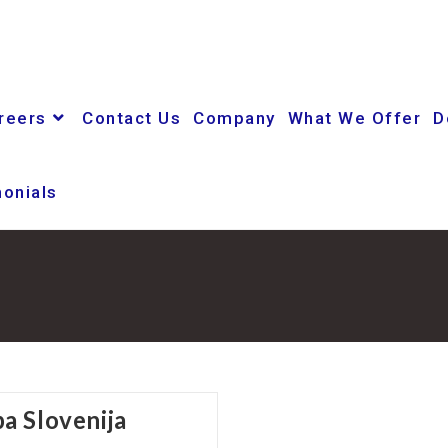
reers
Contact Us
Company
What We Offer
D
onials
a Slovenija